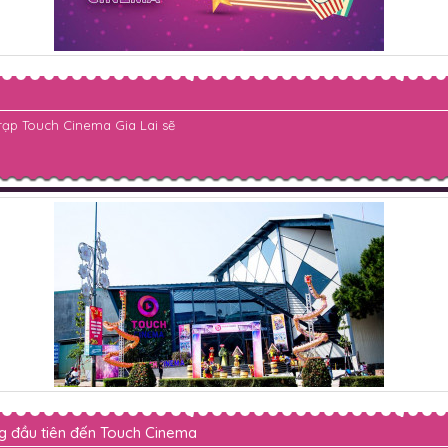
 rạp Touch Cinema Gia Lai sẽ
g đầu tiên đến Touch Cinema