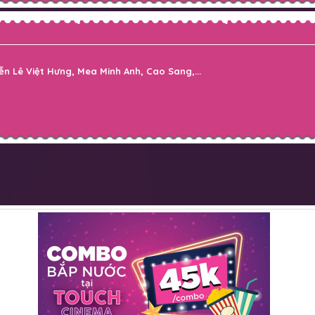
n Lê Việt Hưng, Mea Minh Anh, Cao Sang,...