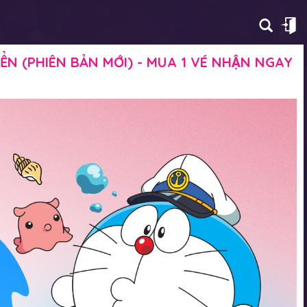
N (PHIÊN BẢN MỚI) - MUA 1 VÉ NHẬN NGAY