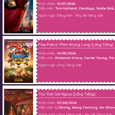
Khởi chiếu:
31/07/2026
Diễn viên:
Tom Holland, Zendaya, Sadie Sink,.
Ngôn ngữ: Tiếng Anh - Phụ đề Tiếng Việt
Paw Patrol: Phim Khủng Long (Lồng Tiếng)
Khởi chiếu:
14/08/2026
Diễn viên:
Mckenna Grace, Carter Young, Paris 
Ngôn ngữ: Lồng Tiếng Việt
Thư Tình Gửi Ngoại (Lồng Tiếng)
Khởi chiếu:
07/08/2026
Diễn viên:
Li Sitong, Wang Yantong, Wu Shaoq
Ngôn ngữ: Lồng Tiếng Việt - Phụ đề Tiếng Anh