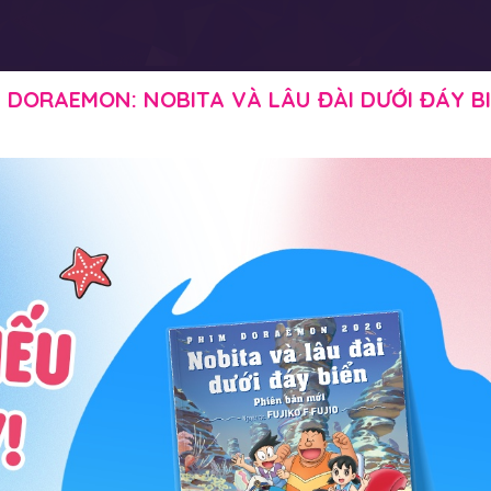
DORAEMON: NOBITA VÀ LÂU ĐÀI DƯỚI ĐÁY BIỂ