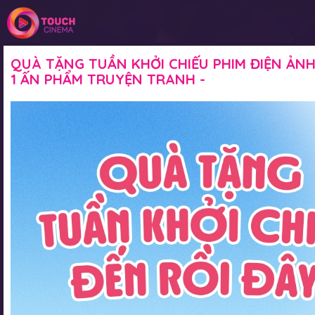
QUÀ TẶNG TUẦN KHỞI CHIẾU PHIM ĐIỆN ẢNH 
1 ẤN PHẨM TRUYỆN TRANH -