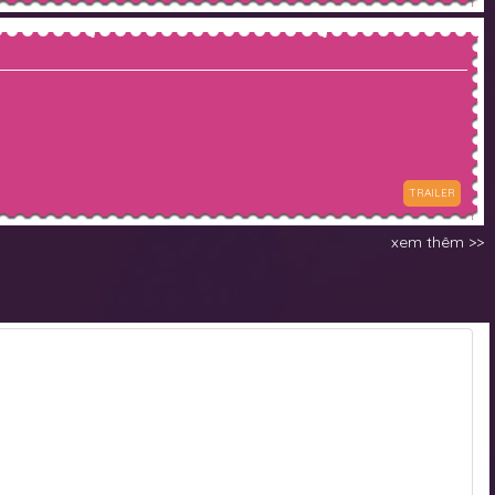
TRAILER
xem thêm >>