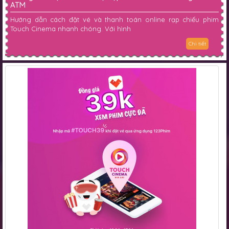
ATM
Hướng dẫn cách đặt vé và thanh toán online rạp chiếu phim
Touch Cinema nhanh chóng. Với hình
Chi tiết