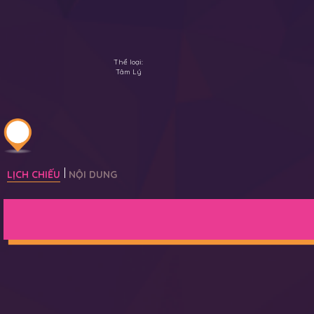
Thể loại:
Tâm Lý
LỊCH CHIẾU
NỘI DUNG