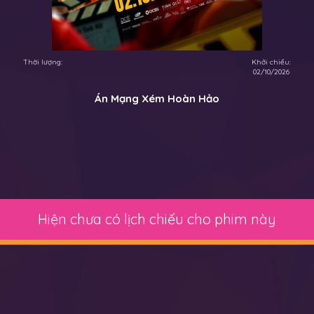
Thời lượng:
Khởi chiếu:
02/10/2026
Án Mạng Xém Hoàn Hảo
Hiện chưa có lịch chiếu cho phim này