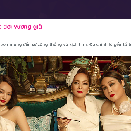
c đời vương giả
 luôn mang đến sự căng thẳng và kịch tính. Đó chính là yếu tố