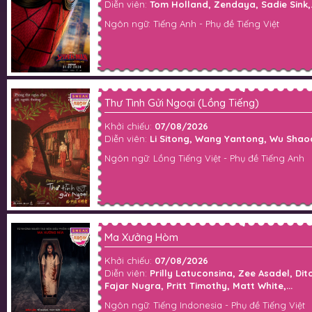
Diễn viên:
Tom Holland, Zendaya, Sadie Sink,.
Ngôn ngữ: Tiếng Anh - Phụ đề Tiếng Việt
Thư Tình Gửi Ngoại (Lồng Tiếng)
Khởi chiếu:
07/08/2026
Diễn viên:
Li Sitong, Wang Yantong, Wu Shaoq
Ngôn ngữ: Lồng Tiếng Việt - Phụ đề Tiếng Anh
Ma Xưởng Hòm
Khởi chiếu:
07/08/2026
Diễn viên:
Prilly Latuconsina, Zee Asadel, Di
Fajar Nugra, Pritt Timothy, Matt White,...
Ngôn ngữ: Tiếng Indonesia - Phụ đề Tiếng Việt