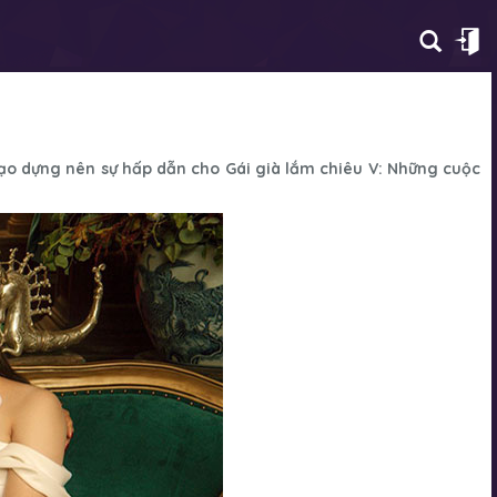
 tạo dựng nên sự hấp dẫn cho
Gái già lắm chiêu V: Những cuộc