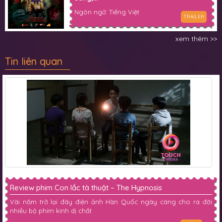
Ngôn ngữ: Tiếng Việt
TRAILER
xem thêm >>
Tin liên quan
Review phim Con lắc tà thuật – The Hypnosis
Vài năm trở lại đây điện ảnh Hàn Quốc ngày càng cho ra đời
nhiều bộ phim kinh dị chất