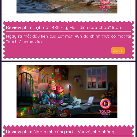
Review phim Lật mặt: 48h - Lý Hải "đỉnh của chóp" luôn
Ngày ra mắt đầu tiên của Lật mặt: 48h đã chính thức có mặt tại
Touch Cinema vào
Chi tiết
Review phim Nào mình cùng mơ – Vui vẻ, nhẹ nhàng