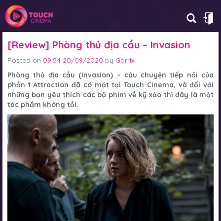
[Review] Phòng thủ địa cầu – Invasion
Posted on
09:54 20/09/2020
by
Garrix
Phòng thủ địa cầu (Invasion)
– câu chuyện tiếp nối của
phần 1 Attraction đã có mặt tại Touch Cinema, và đối với
những bạn yêu thích các bộ phim về kỹ xảo thì đây là một
tác phẩm không tồi.