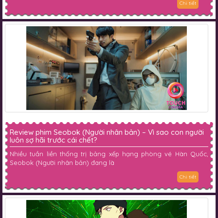
Chi tiết
Review phim Seobok (Người nhân bản) – Vì sao con người
luôn sợ hãi trước cái chết?
Nhiều tuần liền thống trị bảng xếp hạng phòng vé Hàn Quốc,
Seobok (Người nhân bản) đang là
Chi tiết