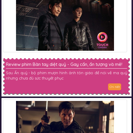
Review phim Bàn tay diệt quỷ - Gay cấn, ấn tượng và mê!
Sau Ấn quỷ - bộ phim mượn hình ảnh tôn giáo để nói về ma quỷ
nhưng chưa đủ sức thuyết phục
Chi tiết