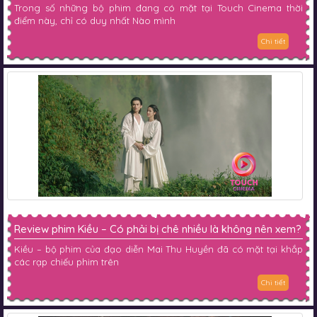
Trong số những bộ phim đang có mặt tại Touch Cinema thời
điểm này, chỉ có duy nhất Nào mình
Chi tiết
Review phim Kiều – Có phải bị chê nhiều là không nên xem?
Kiều – bộ phim của đạo diễn Mai Thu Huyền đã có mặt tại khắp
các rạp chiếu phim trên
Chi tiết