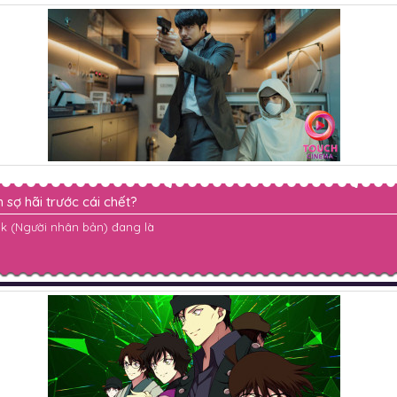
sợ hãi trước cái chết?
ok (Người nhân bản) đang là