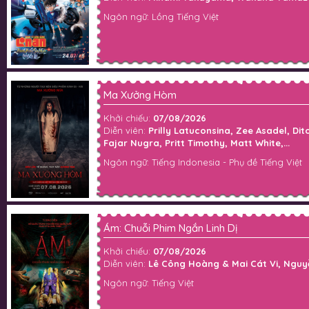
Ngôn ngữ: Lồng Tiếng Việt
Ma Xưởng Hòm
Khởi chiếu:
07/08/2026
Diễn viên:
Prilly Latuconsina, Zee Asadel, Di
Fajar Nugra, Pritt Timothy, Matt White,...
Ngôn ngữ: Tiếng Indonesia - Phụ đề Tiếng Việt
Ám: Chuỗi Phim Ngắn Linh Dị
Khởi chiếu:
07/08/2026
Diễn viên:
Lê Công Hoàng & Mai Cát Vi, Nguyễ
Ngôn ngữ: Tiếng Việt