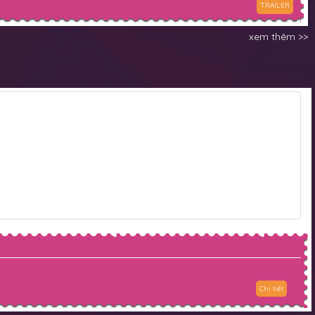
TRAILER
xem thêm >>
Chi tiết