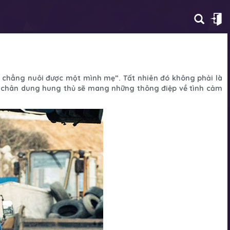
n chẳng nuôi được một mình mẹ”. Tất nhiên đó không phải là
ìm chân dung hung thủ sẽ mang những thông điệp về tình cảm